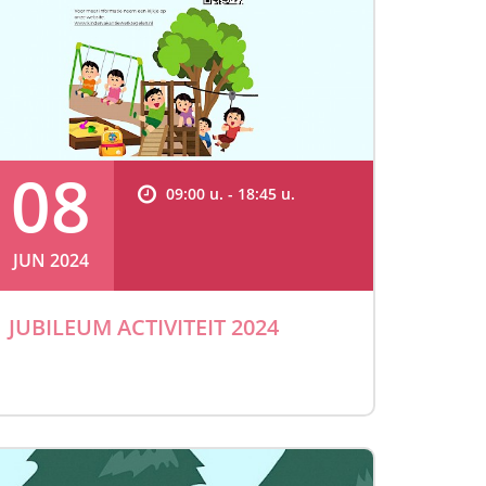
08
09:00 u. - 18:45 u.
JUN 2024
JUBILEUM ACTIVITEIT 2024