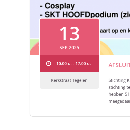
13
SEP 2025
10:00 u. - 17:00 u.
AFSLUI
Stichting 
Kerkstraat Tegelen
stichting 
hebben 51 
meegedaa