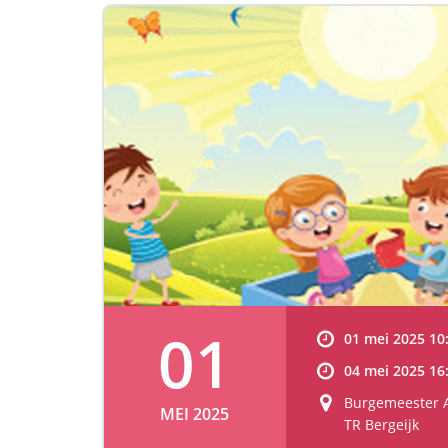
01
01 mei 2025 10:
04 mei 2025 16:
Burgemeester A
MEI 2025
TR Bergeijk