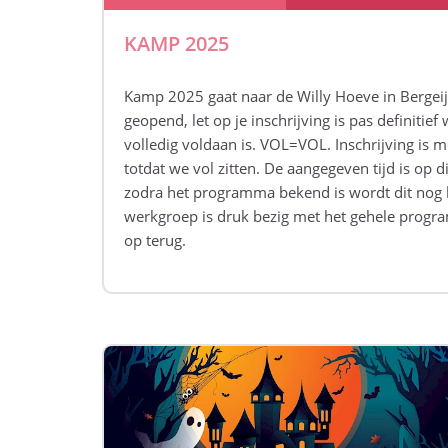
KAMP 2025
Kamp 2025 gaat naar de Willy Hoeve in Bergeijk
geopend, let op je inschrijving is pas definitie
volledig voldaan is. VOL=VOL. Inschrijving is mo
totdat we vol zitten. De aangegeven tijd is op 
zodra het programma bekend is wordt dit nog
werkgroep is druk bezig met het gehele progr
op terug.