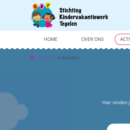
HOME
OVER ONS
ACTI
Home
Activiteiten
Hier vinden j