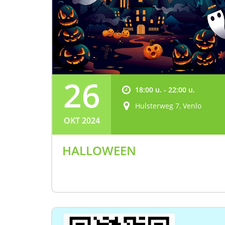
26
18:00 u. - 22:00 u.
Hulsterweg 7, Venlo
OKT 2024
HALLOWEEN