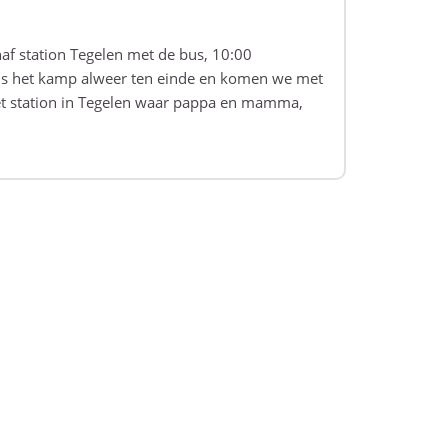
af station Tegelen met de bus, 10:00
is het kamp alweer ten einde en komen we met
het station in Tegelen waar pappa en mamma,