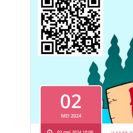
02
MEI 2024
02 mei 2024 10:00