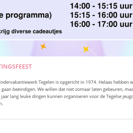
TINGSFEEST
Kindervakantiewerk Tegelen is opgericht in 1974. Helaas hebben
te gaan beëindigen. We willen dat niet zomaar laten gebeuren, ma
jaar lang leuke dingen kunnen organiseren voor de Tegelse jeugd
n.