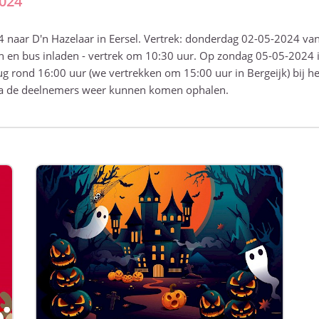
024
naar D'n Hazelaar in Eersel. Vertrek: donderdag 02-05-2024 van
 en bus inladen - vertrek om 10:30 uur. Op zondag 05-05-2024 
ug rond 16:00 uur (we vertrekken om 15:00 uur in Bergeijk) bij 
a de deelnemers weer kunnen komen ophalen.