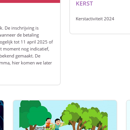
KERST
Kerstactiviteit 2024
. De inschrijving is
f wanneer de betaling
gelijk tot 11 april 2025 of
dit moment nog indicatief,
 bekend gemaakt. De
amma, hier komen we later